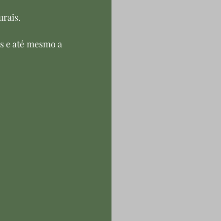
rais.
s e até mesmo a 