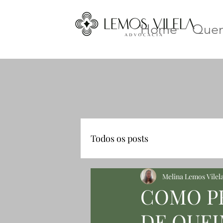
Home
Que
Todos os posts
Melina Lemos Vilel
COMO P
DE QUEI