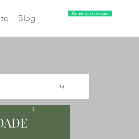
Converse conosco
to
Blog
DADE