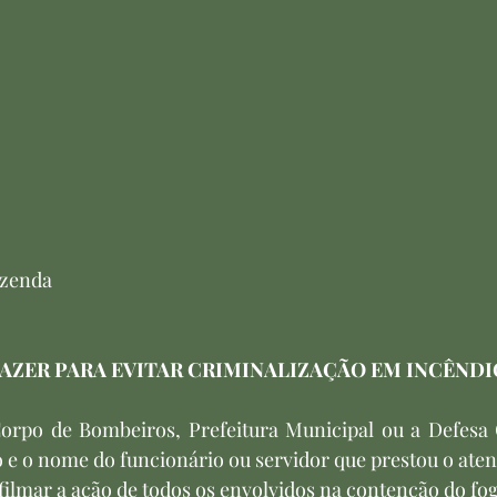
azenda
FAZER PARA EVITAR CRIMINALIZAÇÃO EM INCÊNDI
 Corpo de Bombeiros, Prefeitura Municipal ou a Defesa C
 e o nome do funcionário ou servidor que prestou o ate
ar e filmar a ação de todos os envolvidos na contenção do fo