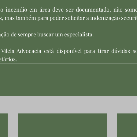
do incêndio em área deve ser documentado, não somen
, mas também para poder solicitar a indenização securit
ção de sempre buscar um especialista.
Vilela Advocacia está disponível para tirar dúvidas so
tários. 