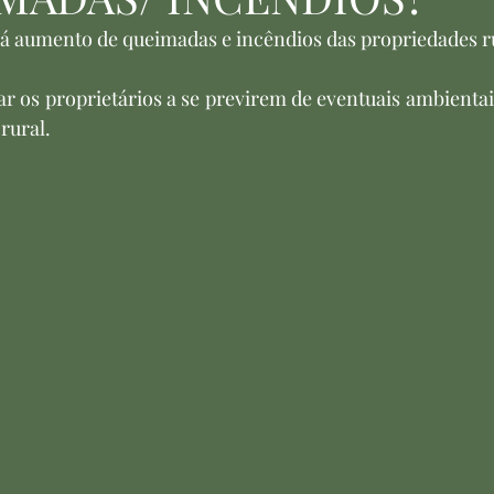
á aumento de queimadas e incêndios das propriedades ru
ar os proprietários a se previrem de eventuais ambientai
rural.