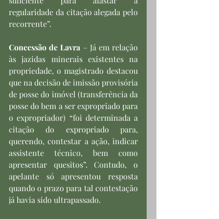
suficiente para afastar a 
regularidade da citação alegada pelo 
recorrente”.
Concessão de Lavra
 – Já em relação 
às jazidas minerais existentes na 
propriedade, o magistrado destacou 
que na decisão de imissão provisória 
de posse do imóvel (transferência da 
posse do bem a ser expropriado para 
o expropriador) “foi determinada a 
citação do expropriado para, 
querendo, contestar a ação, indicar 
assistente técnico, bem como 
apresentar quesitos”. Contudo, o 
apelante só apresentou resposta 
quando o prazo para tal contestação 
já havia sido ultrapassado.