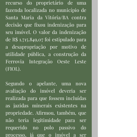
recurso do proprietário de uma 
fazenda localizada no município de 
Santa Maria da Vitória/BA contra 
decisão que fixou indenização para 
seu imóvel. O valor da indenização 
de R$ 1.715.849,07 foi estipulado para 
a desapropriação por motivo de 
utilidade pública, a construção da 
Ferrovia Integração Oeste Leste 
(FIOL).
Segundo o apelante, uma nova 
avaliação do imóvel deveria ser 
realizada para que fossem incluídas 
as jazidas minerais existentes na 
propriedade. Afirmou, também, que 
não teria legitimidade para ser 
requerido no polo passivo do 
processo, já que o imóvel a ser 