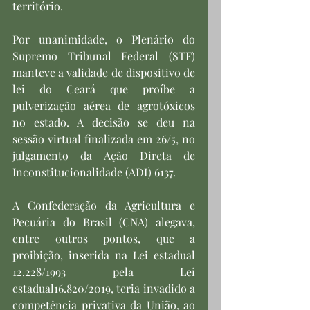
território.
Por unanimidade, o Plenário do 
Supremo Tribunal Federal (STF) 
manteve a validade de dispositivo de 
lei do Ceará que proíbe a 
pulverização aérea de agrotóxicos 
no estado. A decisão se deu na 
sessão virtual finalizada em 26/5, no 
julgamento da Ação Direta de 
Inconstitucionalidade (ADI) 6137.
A Confederação da Agricultura e 
Pecuária do Brasil (CNA) alegava, 
entre outros pontos, que a 
proibição, inserida na Lei estadual 
12.228/1993 pela Lei 
estadual16.820/2019, teria invadido a 
competência privativa da União, ao 