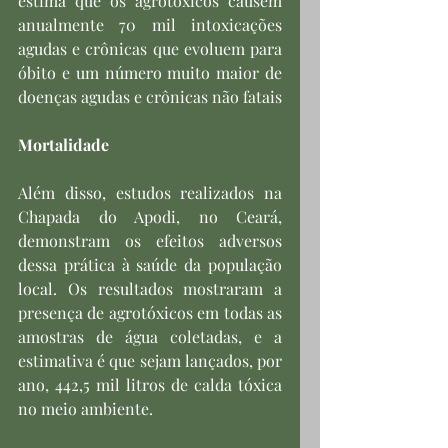
estima que os agrotóxicos causem 
anualmente 70 mil intoxicações 
agudas e crônicas que evoluem para 
óbito e um número muito maior de 
doenças agudas e crônicas não fatais
Mortalidade
Além disso, estudos realizados na 
Chapada do Apodi, no Ceará, 
demonstram os efeitos adversos 
dessa prática à saúde da população 
local. Os resultados mostraram a 
presença de agrotóxicos em todas as 
amostras de água coletadas, e a 
estimativa é que sejam lançados, por 
ano, 442,5 mil litros de calda tóxica 
no meio ambiente.