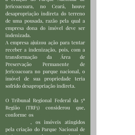
Jericoacoara, no Ceará, houve 
desapropriação indireta do terreno 
de uma pousada, razão pela qual a 
empresa dona do imóvel deve ser 
indenizada.
A empresa ajuizou ação para tentar 
receber a indenização, pois, com a 
transformação da Área de 
Preservação Permanente de 
Jericoacoara no parque nacional, o 
imóvel de sua propriedade teria 
sofrido desapropriação indireta.
O Tribunal Regional Federal da 5ª 
Região (TRF5) considerou que, 
conforme os 
artigos 1º e 2º da Lei 
11.486/2007
, os imóveis atingidos 
pela criação do Parque Nacional de 