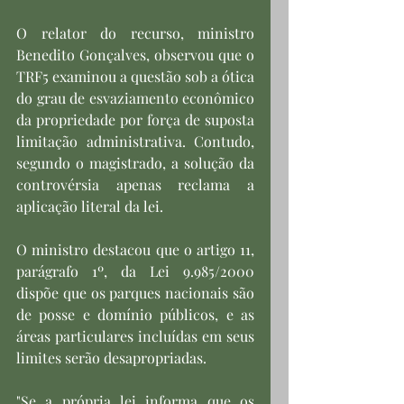
O relator do recurso, ministro 
Benedito Gonçalves, observou que o 
TRF5 examinou a questão sob a ótica 
do grau de esvaziamento econômico 
da propriedade por força de suposta 
limitação administrativa. Contudo, 
segundo o magistrado, a solução da 
controvérsia apenas reclama a 
aplicação literal da lei.
O ministro destacou que o artigo 11, 
parágrafo 1º, da Lei 9.985/2000 
dispõe que os parques nacionais são 
de posse e domínio públicos, e as 
áreas particulares incluídas em seus 
limites serão desapropriadas.
"Se a própria lei informa que os 