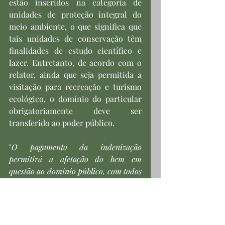
estão inseridos na categoria de 
unidades de proteção integral do 
meio ambiente, o que significa que 
tais unidades de conservação têm 
finalidades de estudo científico e 
lazer. Entretanto, de acordo com o 
relator, ainda que seja permitida a 
visitação para recreação e turismo 
ecológico, o domínio do particular 
obrigatoriamente deve ser 
transferido ao poder público.
"
O pagamento da indenização 
permitirá a afetação do bem em 
questão ao domínio público, com todos 
os consectários decorrentes de tal ato, 
como a translação do domínio no 
competente registro imobiliário
", 
concluiu o ministro ao dar 