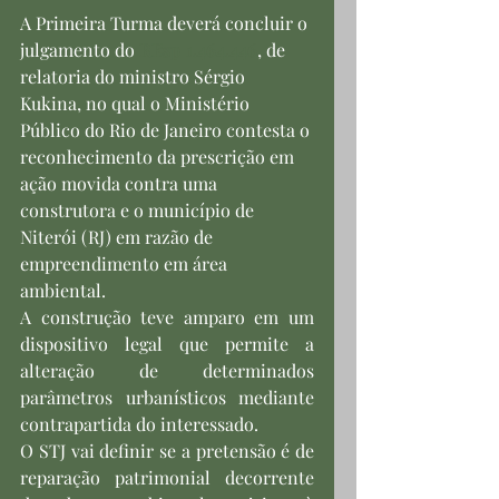
A Primeira Turma deverá concluir o 
julgamento do 
REsp 1.464.446
, de 
relatoria do ministro Sérgio 
Kukina, no qual o Ministério 
Público do Rio de Janeiro contesta o 
reconhecimento da prescrição em 
ação movida contra uma 
construtora e o município de 
Niterói (RJ) em razão de 
empreendimento em área 
ambiental.
A construção teve amparo em um 
dispositivo legal que permite a 
alteração de determinados 
parâmetros urbanísticos mediante 
contrapartida do interessado.
O STJ vai definir se a pretensão é de 
reparação patrimonial decorrente 