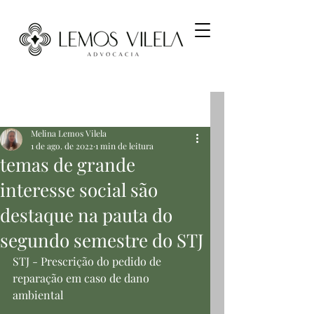
Post
Melina Lemos Vilela
1 de ago. de 2022
1 min de leitura
temas de grande
interesse social são
destaque na pauta do
segundo semestre do STJ
STJ - Prescrição do pedido de 
reparação em caso de dano 
ambiental