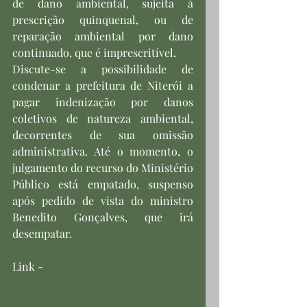
de dano ambiental, sujeita à 
prescrição quinquenal, ou de 
reparação ambiental por dano 
continuado, que é imprescritível.
Discute-se a possibilidade de 
condenar a prefeitura de Niterói a 
pagar indenização por danos 
coletivos de natureza ambiental, 
decorrentes de sua omissão 
administrativa. Até o momento, o 
julgamento do recurso do Ministério 
Público está empatado, suspenso 
após pedido de vista do ministro 
Benedito Gonçalves, que irá 
desempatar.
Link - 
https://www.stj.jus.br/sites/portalp/
Paginas/Comunicacao/Noticias/3107