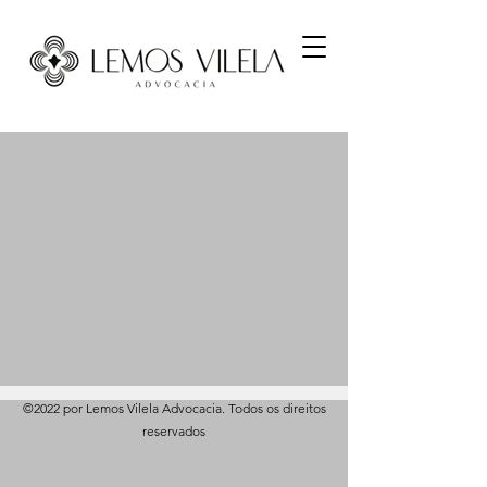
©2022 por Lemos Vilela Advocacia. Todos os direitos
reservados