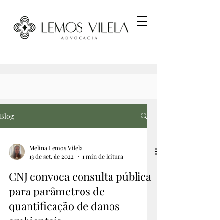
Blog
Melina Lemos Vilela
13 de set. de 2022
1 min de leitura
CNJ convoca consulta pública
para parâmetros de
quantificação de danos